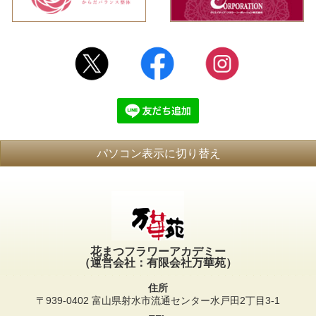
パソコン表示に切り替え
花まつフラワーアカデミー
（運営会社：有限会社万華苑）
住所
〒939-0402 富山県射水市流通センター水戸田2丁目3-1