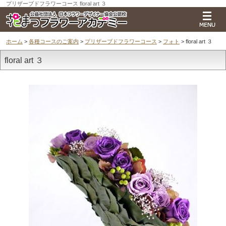
プリザーブドフラワーコース floral art ３
ホーム
>
各種コースのご案内
>
プリザーブドフラワーコース
>
フォト
> floral art ３
floral art ３