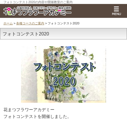
フォトコンテスト2020の内容や開催教室のご案内
ホーム
>
各種コースのご案内
> フォトコンテスト2020
フォトコンテスト2020
花まつフラワーアカデミー
フォトコンテストを開催しました。