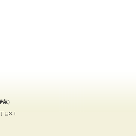
華苑）
丁目3-1