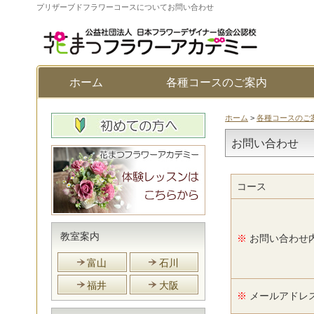
プリザーブドフラワーコースについてお問い合わせ
ホーム
各種コースのご案内
ホーム
>
各種コースのご
お問い合わせ
コース
教室案内
※
お問い合わせ
富山
石川
福井
大阪
※
メールアドレ