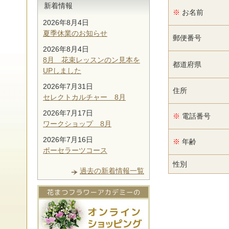
新着情報
※
お名前
2026年8月4日
夏季休業のお知らせ
郵便番号
2026年8月4日
8月 花束レッスンのン見本を
都道府県
UPしました
2026年7月31日
住所
セレクトカルチャー 8月
2026年7月17日
※
電話番号
ワークショップ 8月
2026年7月16日
※
年齢
ポーセラーツコース
性別
過去の新着情報一覧