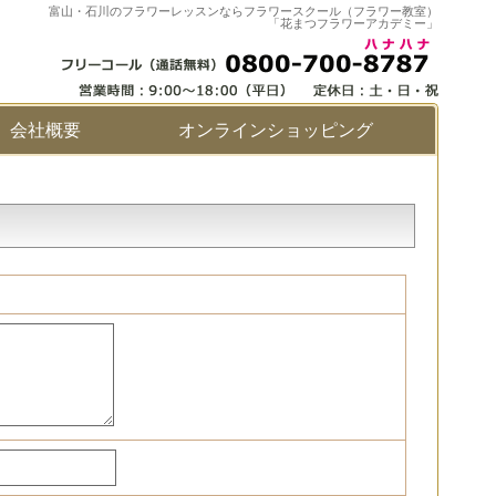
富山・石川のフラワーレッスンならフラワースクール（フラワー教室）
「花まつフラワーアカデミー」
会社概要
オンラインショッピング