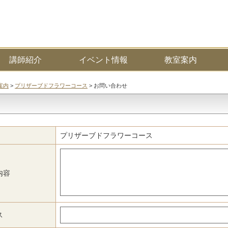
講師紹介
イベント情報
教室案内
案内
>
プリザーブドフラワーコース
> お問い合わせ
プリザーブドフラワーコース
内容
ス