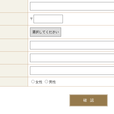
〒
女性
男性